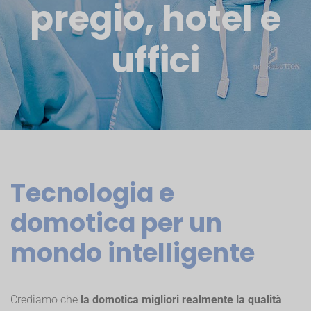
pregio, hotel e
uffici
Tecnologia e
domotica per un
mondo intelligente
Crediamo che
la domotica migliori realmente la qualità