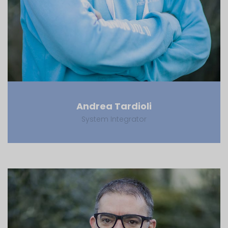
Andrea Tardioli
System Integrator