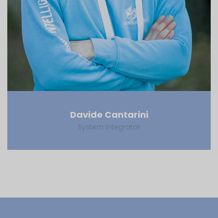
Davide Cantarini
System Integrator