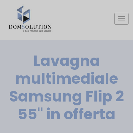
Lavagna
multimediale
Samsung Flip 2
55" in offerta