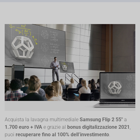
Acquista la lavagna multimediale
Samsung Flip 2 55"
a
1.700 euro + IVA
e grazie al
bonus digitalizzazione 2021
,
puoi
recuperare fino al 100% dell’investimento
.